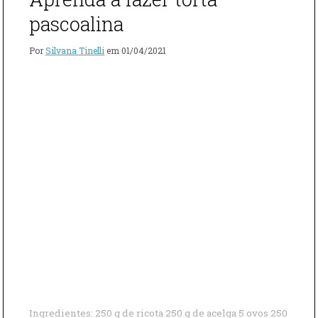
DE
SALMÃO"
pascoalina
Por
Silvana Tinelli
em
01/04/2021
Ingredientes: 250 g de ricota 250 g de acelga 5 ovos 250