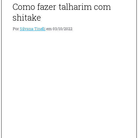
Como fazer talharim com
shitake
Por
Silvana Tinelli
em
03/10/2022