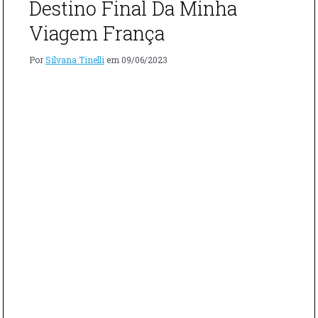
Destino Final Da Minha
NAPOLEÃO
DE
Viagem França
RIDLEY
SCOTT"
Por
Silvana Tinelli
em
09/06/2023