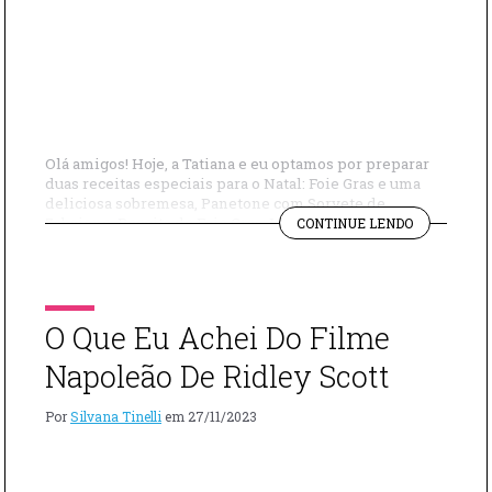
Olá amigos! Hoje, a Tatiana e eu optamos por preparar
duas receitas especiais para o Natal: Foie Gras e uma
deliciosa sobremesa, Panetone com Sorvete de
"RECEITAS
Zabaione. Receita de Foie Gras: Ingredientes: – Foie
CONTINUE LENDO
PARA
gras – Vinho do Porto – Sal grosso – Pimenta Modo de
O
preparo Tempere o foie gras com vinho do Porto, […]
NATAL
“FOIE
GRAS
O Que Eu Achei Do Filme
E
PANETONE
Napoleão De Ridley Scott
COM
SORVETE
Por
Silvana Tinelli
em
27/11/2023
DE
ZABAIONE”"