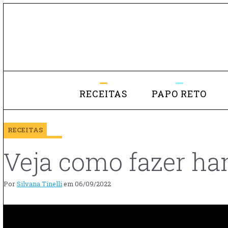
RECEITAS
PAPO RETO
RECEITAS
Veja como fazer ha
Por
Silvana Tinelli
em
06/09/2022