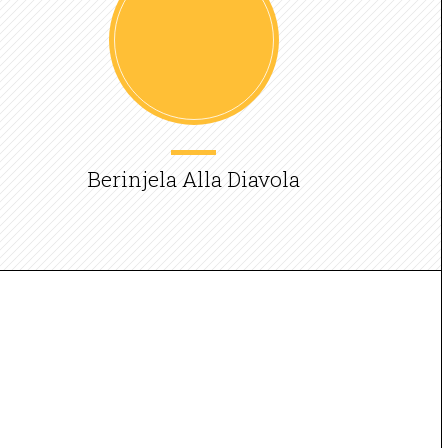
Berinjela Alla Diavola
A