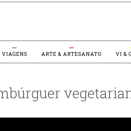
VIAGENS
ARTE & ARTESANATO
VI & 
mbúrguer vegetaria