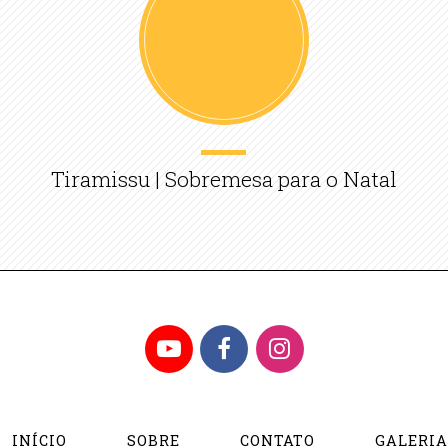
Tiramissu | Sobremesa para o Natal
YouTube
Facebook
Instagram
INÍCIO
SOBRE
CONTATO
GALERI