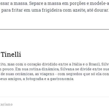
grossar a massa. Separe a massa em porções e model
para fritar em uma frigideira com azeite, até dourar.
Tinelli
to, mas com o coração dividido entre a Itália e o Brasil, Sil
m pouco. Em sua rotina dinâmica, Silvana se divide entre sua
ão de suas cerâmicas, as viagens - com segredos que só ela co
eus amigos, a fotografia e a gastronomia.
tariano