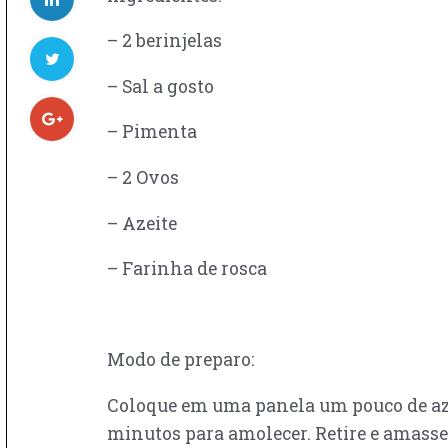
– 2 berinjelas
– Sal a gosto
– Pimenta
– 2 Ovos
– Azeite
– Farinha de rosca
Modo de preparo:
Coloque em uma panela um pouco de azei
minutos para amolecer. Retire e amasse 