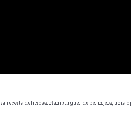
 receita deliciosa: Hambúrguer de berinjela, uma o