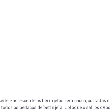
te e acrescente as berinjelas sem casca, cortadas 
todos os pedaços de berinjela. Coloque o sal, os ovo