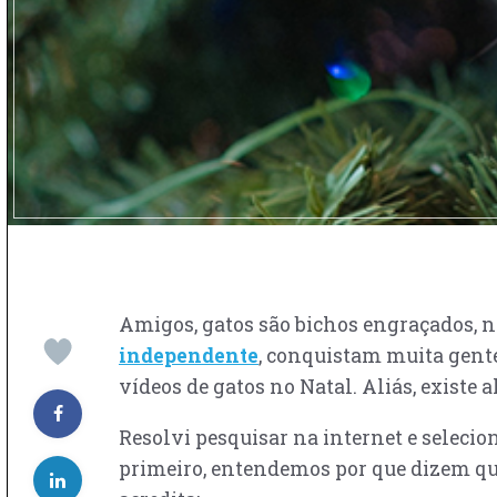
Amigos, gatos são bichos engraçados, 
independente
, conquistam muita gente
vídeos de gatos no Natal. Aliás, exist
Resolvi pesquisar na internet e seleci
primeiro, entendemos por que dizem que 