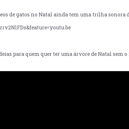
eos de gatos no Natal ainda tem uma trilha sonora d
rrv2NlFDs&feature=youtu.be
deias para quem quer ter uma árvore de Natal sem o 