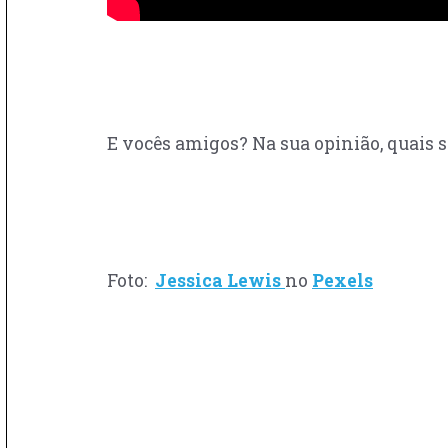
E vocês amigos? Na sua opinião, quais 
Foto:
Jessica Lewis
no
Pexels