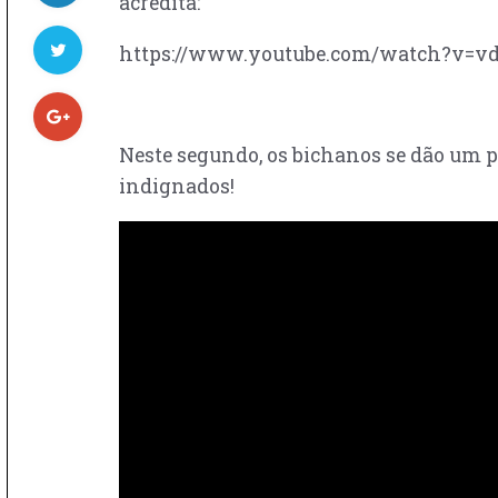
acredita:
https://www.youtube.com/watch?v=vd
Neste segundo, os bichanos se dão um p
indignados!