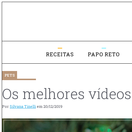
RECEITAS
PAPO RETO
PETS
Os melhores vídeos
Por
Silvana Tinelli
em
20/12/2019