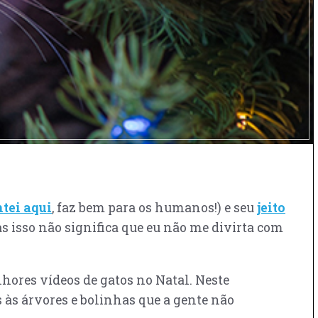
tei aqui
, faz bem para os humanos!) e seu
jeito
s isso não significa que eu não me divirta com
hores vídeos de gatos no Natal. Neste
 às árvores e bolinhas que a gente não