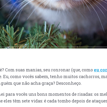
né? Com suas manias, seu ronronar (que, como
eu con
. Eu, como vocês sabem, tenho muitos cachorros, ma
e alguém que não acha graça? Desconheço.
onei para vocês uns bons momentos de risadas: os mel
eles têm sete vidas: é cada tombo depois de ataques