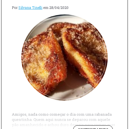
Por
Silvana Tinelli
em
28/04/2020
Amigos, nada como começar o dia com uma rabanada
quentinha. Quem aqui nunca se deparou com aquele
pão amanhecido e achou duro demais para comer, mas