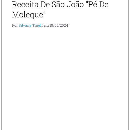
Receita De São João “Pé De
Moleque”
Por
Silvana Tinelli
em
18/06/2024