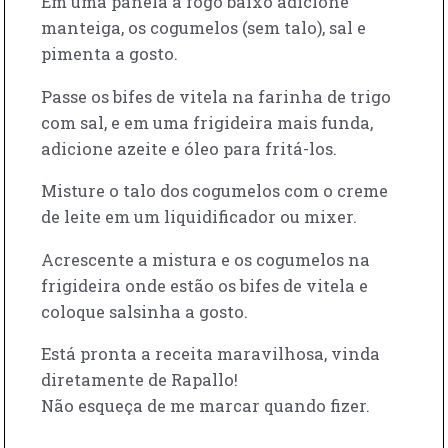
Em uma panela a fogo baixo adicione
manteiga, os cogumelos (sem talo), sal e
pimenta a gosto.
Passe os bifes de vitela na farinha de trigo
com sal, e em uma frigideira mais funda,
adicione azeite e óleo para fritá-los.
Misture o talo dos cogumelos com o creme
de leite em um liquidificador ou mixer.
Acrescente a mistura e os cogumelos na
frigideira onde estão os bifes de vitela e
coloque salsinha a gosto.
Está pronta a receita maravilhosa, vinda
diretamente de Rapallo!
Não esqueça de me marcar quando fizer.