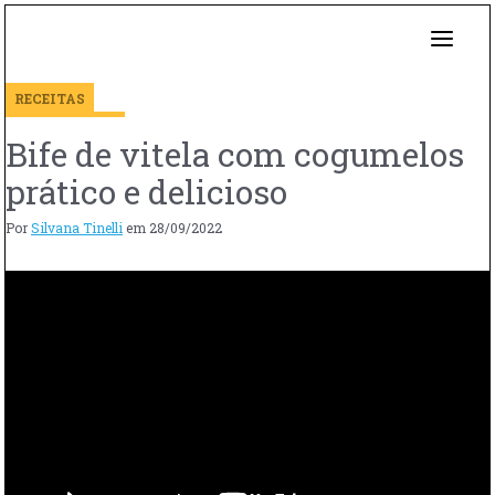
RECEITAS
Bife de vitela com cogumelos
prático e delicioso
Por
Silvana Tinelli
em
28/09/2022