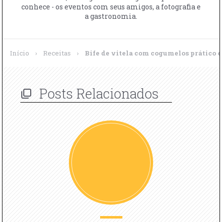
conhece - os eventos com seus amigos, a fotografia e
a gastronomia.
Início
›
Receitas
›
Bife de vitela com cogumelos prático e
Posts Relacionados