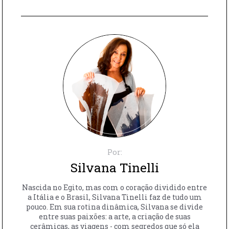
Por:
Silvana Tinelli
Nascida no Egito, mas com o coração dividido entre
a Itália e o Brasil, Silvana Tinelli faz de tudo um
pouco. Em sua rotina dinâmica, Silvana se divide
entre suas paixões: a arte, a criação de suas
cerâmicas, as viagens - com segredos que só ela