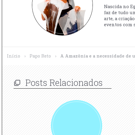
Nascida no Egi
faz de tudo u
arte, a criaç
eventos com s
Início
›
Papo Reto
›
A Amazônia e a necessidade de 
Posts Relacionados