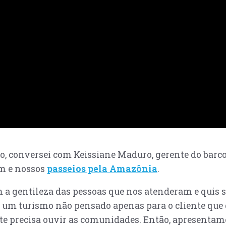
ão, conversei com Keissiane Maduro, gerente do ba
em e nossos
passeios pela Amazônia
.
m a gentileza das pessoas que nos atenderam e quis 
 um turismo não pensado apenas para o cliente que 
te precisa ouvir as comunidades. Então, apresentam