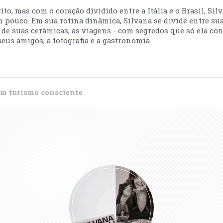
to, mas com o coração dividido entre a Itália e o Brasil, Sil
m pouco. Em sua rotina dinâmica, Silvana se divide entre sua
ão de suas cerâmicas, as viagens - com segredos que só ela co
eus amigos, a fotografia e a gastronomia.
um turismo consciente