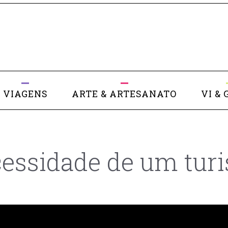
VIAGENS
ARTE & ARTESANATO
VI & 
essidade de um tur