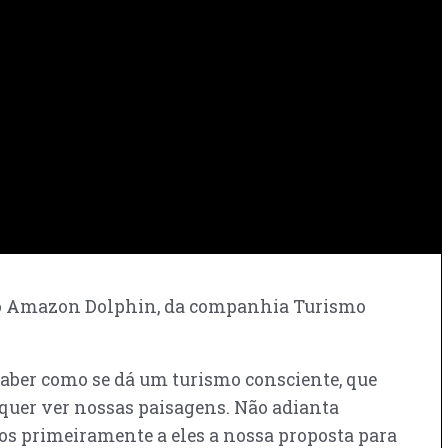
rco Amazon Dolphin, da companhia Turismo
saber como se dá um turismo consciente, que
quer ver nossas paisagens. Não adianta
os primeiramente a eles a nossa proposta para