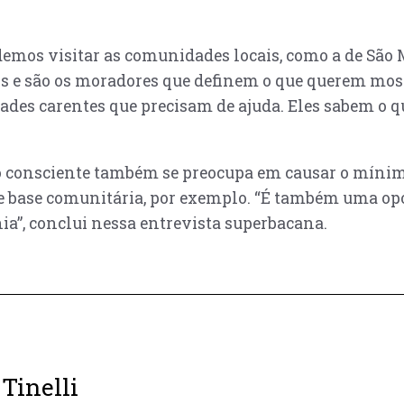
mos visitar as comunidades locais, como a de São M
os e são os moradores que definem o que querem most
es carentes que precisam de ajuda. Eles sabem o q
o consciente também se preocupa em causar o mínimo 
de base comunitária, por exemplo. “É também uma op
a”, conclui nessa entrevista superbacana.
Tinelli