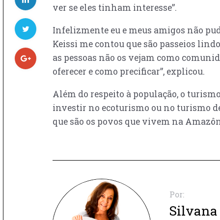
ver se eles tinham interesse”.
Infelizmente eu e meus amigos não pude
Keissi me contou que são passeios lind
as pessoas não os vejam como comunidad
oferecer e como precificar”, explicou.
Além do respeito à população, o turism
investir no ecoturismo ou no turismo 
que são os povos que vivem na Amazôni
Por:
Silvana 