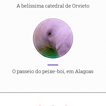
A belíssima catedral de Orvieto
O passeio do peixe-boi, em Alagoas