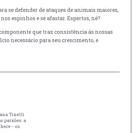
ara se defender de ataques de animais maiores,
 nos espinhos e se afastar. Espertos, né?
componente que traz consistência às nossas
lcio necessário para seu crescimento, e
vana Tinelli
s paixões: a
nhece - os