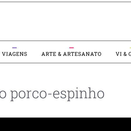
VIAGENS
ARTE & ARTESANATO
VI & 
 o porco-espinho