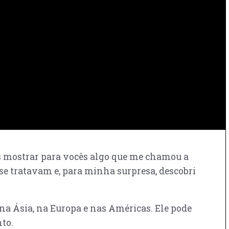
uis mostrar para vocês algo que me chamou a
se tratavam e, para minha surpresa, descobri
 na Ásia, na Europa e nas Américas. Ele pode
to.