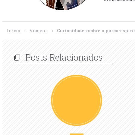
Início
›
Viagens
›
Curiosidades sobre o porco-espin
Posts Relacionados