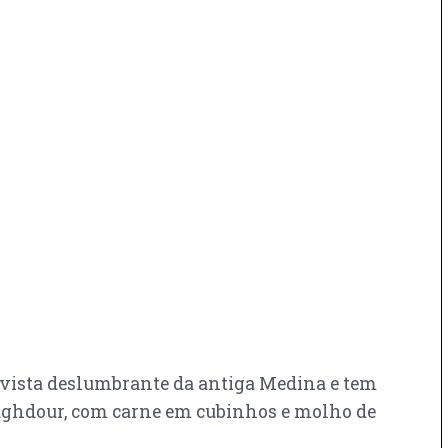
ma vista deslumbrante da antiga Medina e tem
maghdour, com carne em cubinhos e molho de