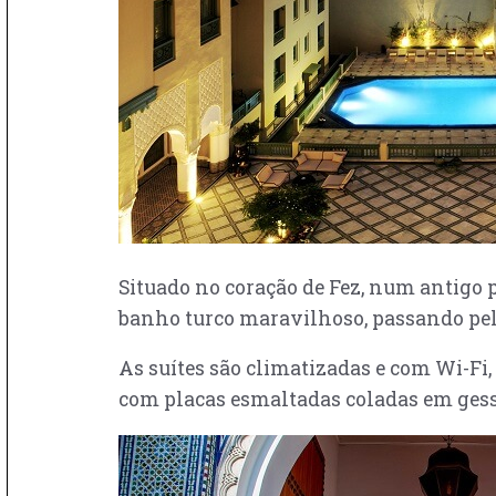
Situado no coração de Fez, num antigo p
banho turco maravilhoso, passando pelas
As suítes são climatizadas e com Wi-Fi,
com placas esmaltadas coladas em gess