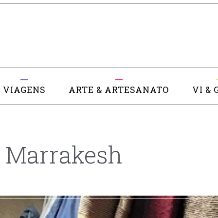
VIAGENS
ARTE & ARTESANATO
VI & 
e Marrakesh