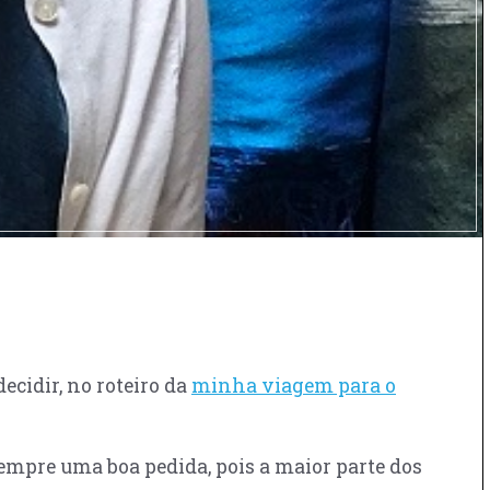
cidir, no roteiro da
minha viagem para o
 sempre uma boa pedida, pois a maior parte dos