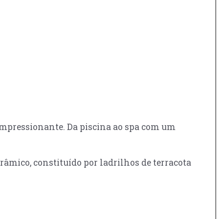
é impressionante. Da piscina ao spa com um
râmico, constituído por ladrilhos de terracota