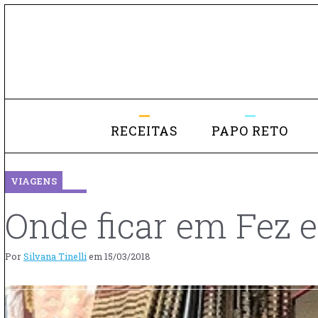
RECEITAS
PAPO RETO
VIAGENS
Onde ficar em Fez 
Por
Silvana Tinelli
em
15/03/2018