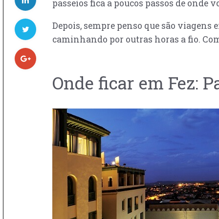
passeios fica a poucos passos de onde v
Depois, sempre penso que são viagens e
caminhando por outras horas a fio. Com
Onde ficar em Fez: Pa