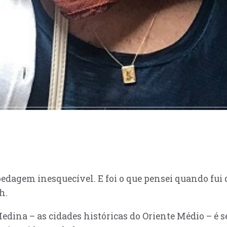
gem inesquecível. E foi o que pensei quando fui de
h.
 Medina – as cidades históricas do Oriente Médio – é