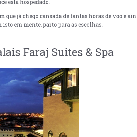
ocê está hospedado.
m que já chego cansada de tantas horas de voo e aind
 isto em mente, parto para as escolhas.
lais Faraj Suites & Spa