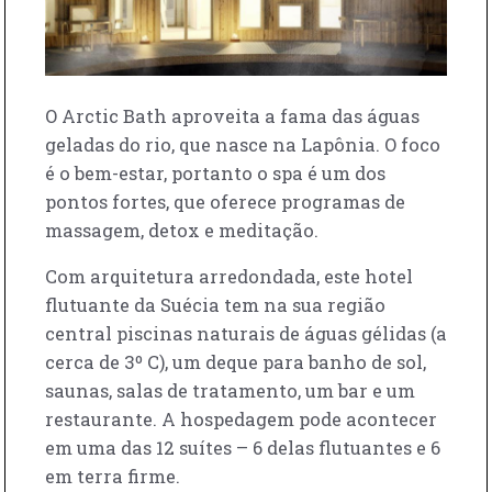
O Arctic Bath aproveita a fama das águas
geladas do rio, que nasce na Lapônia. O foco
é o bem-estar, portanto o spa é um dos
pontos fortes, que oferece programas de
massagem, detox e meditação.
Com arquitetura arredondada, este hotel
flutuante da Suécia tem na sua região
central piscinas naturais de águas gélidas (a
cerca de 3º C), um deque para banho de sol,
saunas, salas de tratamento, um bar e um
restaurante. A hospedagem pode acontecer
em uma das 12 suítes – 6 delas flutuantes e 6
em terra firme.