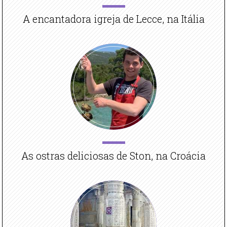
A encantadora igreja de Lecce, na Itália
As ostras deliciosas de Ston, na Croácia