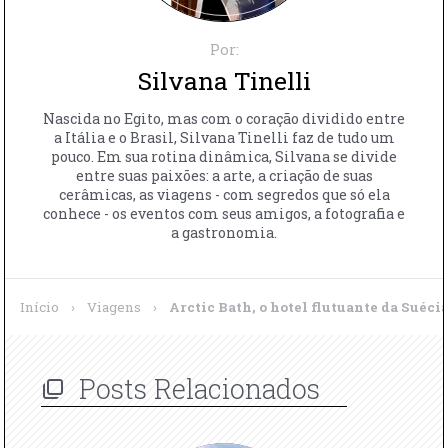
Por:
Silvana Tinelli
Nascida no Egito, mas com o coração dividido entre
a Itália e o Brasil, Silvana Tinelli faz de tudo um
pouco. Em sua rotina dinâmica, Silvana se divide
entre suas paixões: a arte, a criação de suas
cerâmicas, as viagens - com segredos que só ela
conhece - os eventos com seus amigos, a fotografia e
a gastronomia.
Início
›
Viagens
›
Arctic Bath, o hotel flutuante da Suéci
Posts Relacionados