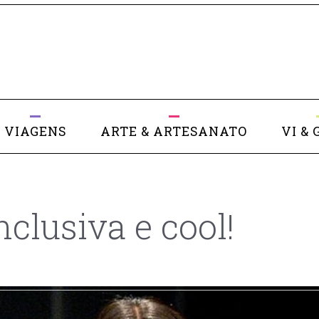
VIAGENS
ARTE & ARTESANATO
VI & 
clusiva e cool!