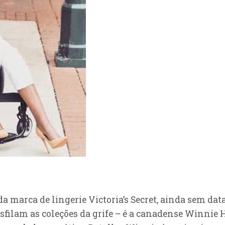
a marca de lingerie Victoria’s Secret, ainda sem da
ilam as coleções da grife – é a canadense Winnie Ha