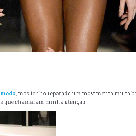
e
moda
, mas tenho reparado um movimento muito bac
tes que chamaram minha atenção.