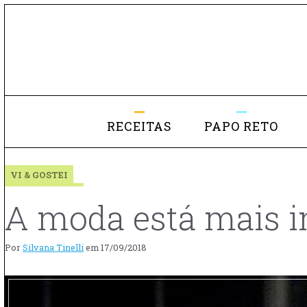
RECEITAS
PAPO RETO
VI & GOSTEI
A moda está mais in
Por
Silvana Tinelli
em
17/09/2018