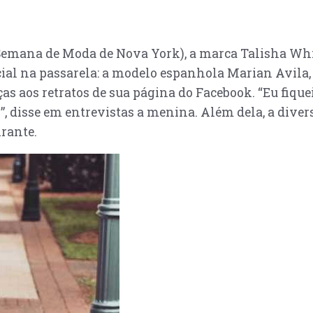
emana de Moda de Nova York), a marca Talisha Whit
al na passarela: a modelo espanhola Marian Avila, 
ças aos retratos de sua página do Facebook. “Eu fique
, disse em entrevistas a menina. Além dela, a diver
irante.