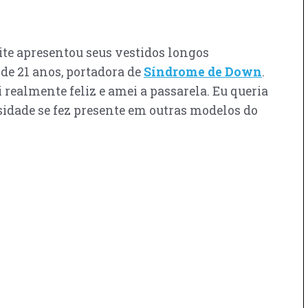
e apresentou seus vestidos longos
de 21 anos, portadora de
Síndrome de Down
.
i realmente feliz e amei a passarela. Eu queria
sidade se fez presente em outras modelos do