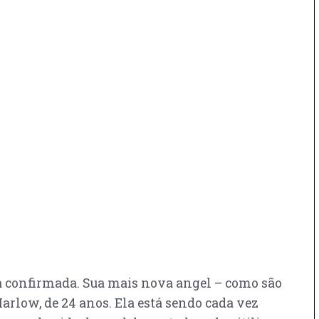
ta confirmada. Sua mais nova angel – como são
rlow, de 24 anos. Ela está sendo cada vez