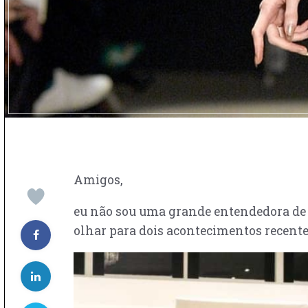
Amigos,
eu não sou uma grande entendedora d
olhar para dois acontecimentos recen