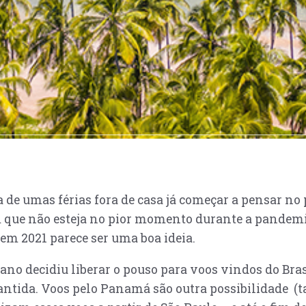
 de umas férias fora de casa já começar a pensar no
m que não esteja no pior momento durante a pandemi
e em 2021 parece ser uma boa ideia.
o decidiu liberar o pouso para voos vindos do Bras
garantida. Voos pelo Panamá são outra possibilidade 