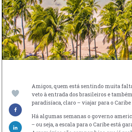
Amigos, quem está sentindo muita falta
veto à entrada dos brasileiros e també
paradisíaca, claro – viajar para o Carib
Há algumas semanas o governo american
– ou seja, a escala para o Caribe está 