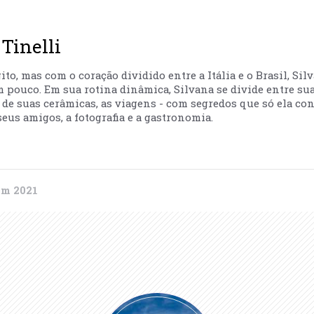
Tinelli
to, mas com o coração dividido entre a Itália e o Brasil, Sil
m pouco. Em sua rotina dinâmica, Silvana se divide entre sua
ão de suas cerâmicas, as viagens - com segredos que só ela co
eus amigos, a fotografia e a gastronomia.
 em 2021