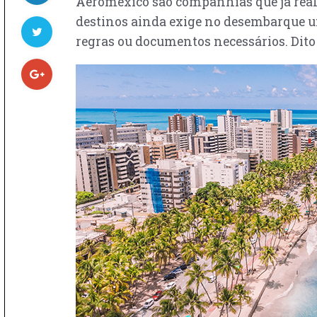
Aeroméxico são companhias que já realiz
destinos ainda exige no desembarque um
regras ou documentos necessários. Dito 