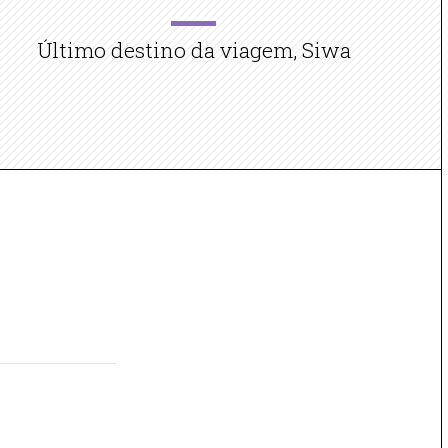
Último destino da viagem, Siwa
A
S