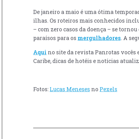
De janeiro a maio é uma ótima temporad
ilhas. Os roteiros mais conhecidos incl
– com zero casos da doença – se tornou
paraísos para os
mergulhadores
. A se
Aqui
no site da revista Panrotas vocês
Caribe, dicas de hotéis e notícias atual
Fotos:
Lucas Meneses
no
Pexels