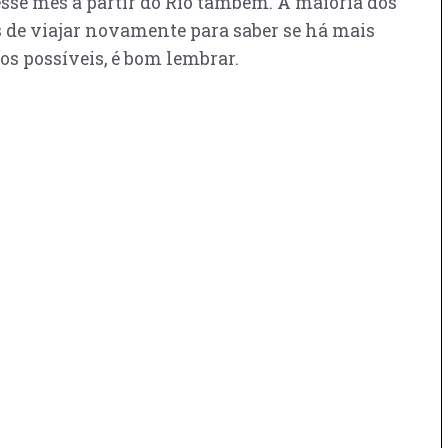
esse mês a partir do Rio também. A maioria dos
 de viajar novamente para saber se há mais
os possíveis, é bom lembrar.