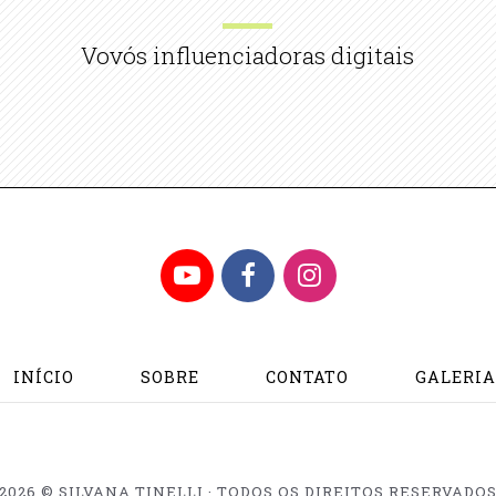
Vovós influenciadoras digitais
YouTube
Facebook
Instagram
INÍCIO
SOBRE
CONTATO
GALERI
2026 © SILVANA TINELLI · TODOS OS DIREITOS RESERVADO