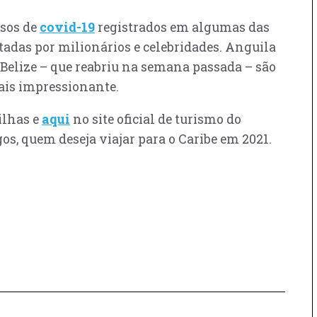
asos de
covid-19
registrados em algumas das
ntadas por milionários e celebridades. Anguila
 Belize – que reabriu na semana passada – são
rais impressionante.
ilhas e
aqui
no site oficial de turismo do
igos, quem deseja viajar para o Caribe em 2021.