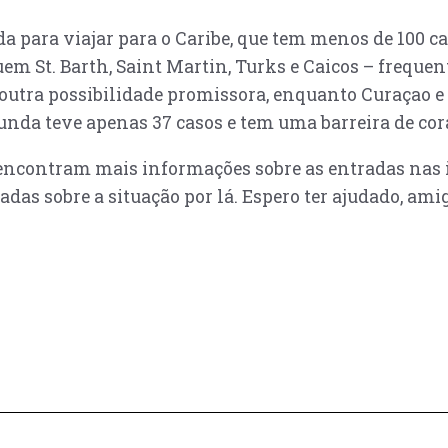
a para viajar para o Caribe, que tem menos de 100 c
uem St. Barth, Saint Martin, Turks e Caicos – freque
 outra possibilidade promissora, enquanto Curaçao e
gunda teve apenas 37 casos e tem uma barreira de co
 encontram mais informações sobre as entradas nas 
izadas sobre a situação por lá. Espero ter ajudado, am