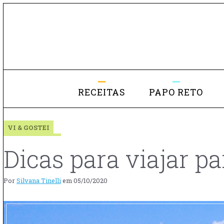
RECEITAS
PAPO RETO
VI & GOSTEI
Dicas para viajar p
Por
Silvana Tinelli
em
05/10/2020