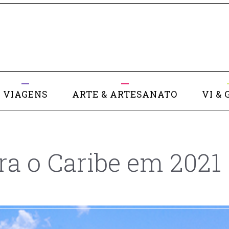
VIAGENS
ARTE & ARTESANATO
VI & 
ara o Caribe em 2021