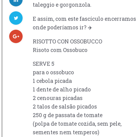
taleggio e gorgonzola.
E assim, com este fascículo encerramos 
onde poderíamos ir? ✈️
RISOTTO CON OSSOBUCCO
Risoto com Ossobuco
SERVE 5
para o ossobuco
1 cebola picada
1 dente de alho picado
2 cenouras picadas
2 talos de salsão picados
250 g de passata de tomate
(polpa de tomate cozida, sem pele,
sementes nem temperos)