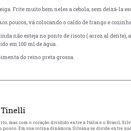
ga. Frite muito bem neles a cebola, sem deixá-la esc
 Aos poucos, vá colocando o caldo de frango e cozinh
inda não esteja no ponto de risoto ( arroz al dente)
vido em 100 ml de água.
pimenta do reino preta grossa.
Tinelli
to, mas com o coração dividido entre a Itália e o Brasil, Sil
m pouco. Em sua rotina dinâmica, Silvana se divide entre sua