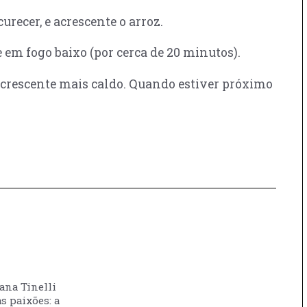
urecer, e acrescente o arroz.
e em fogo baixo (por cerca de 20 minutos).
, acrescente mais caldo. Quando estiver próximo
vana Tinelli
s paixões: a