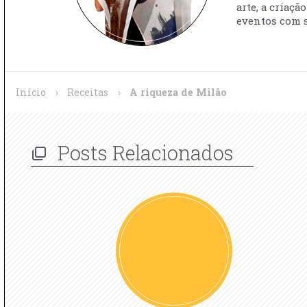
arte, a criaç
eventos com s
Início
›
Receitas
›
A riqueza de Milão
Posts Relacionados