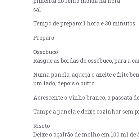
pimenta do reino moída na hora
sal
Tempo de preparo: 1 hora e 30 minutos
Preparo
Ossobuco
Rasgue as bordas do ossobuco, para a c
Numa panela, aqueça o azeite e frite bem
um lado, depois o outro.
Acrescente o vinho branco, a passata de 
Tampe a panela e deixe cozinhar sem pr
Risoto
Deixe o açafrão de molho em 100 ml de 