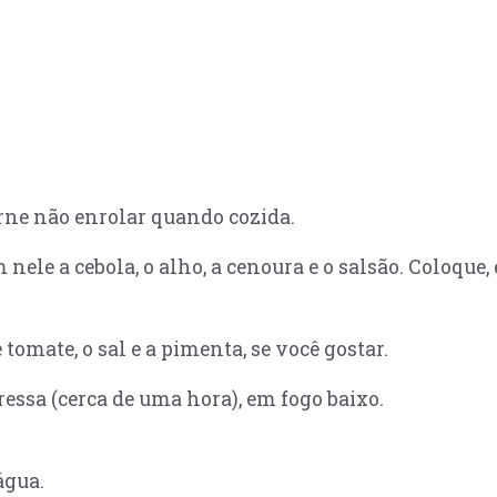
arne não enrolar quando cozida.
 nele a cebola, o alho, a cenoura e o salsão. Coloque,
tomate, o sal e a pimenta, se você gostar.
essa (cerca de uma hora), em fogo baixo.
água.