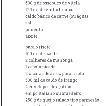
500 g de ossobuco de vitela
125 ml de vinho branco
caldo básico de carne (ou água)
sal
pimenta
azeite
para o risoto
100 ml de azeite
2 colheres de manteiga
1 cebola picada
2 xícaras de arroz para risoto
500 ml de caldo de frango
2 envelopes de açafrão
em pó italiano ou brasileiro
250 g de queijo ralado tipo parmesão