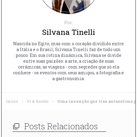
Por:
Silvana Tinelli
Nascida no Egito, mas com o coração dividido entre
a Itália e o Brasil, Silvana Tinelli faz de tudo um
pouco. Em sua rotina dinâmica, Silvana se divide
entre suas paixões: a arte, a criação de suas
cerâmicas, as viagens - com segredos que só ela
conhece - os eventos com seus amigos, a fotografia e
a gastronomia.
Início
›
Vi & Gostei
›
Uma invenção que traz autoestima pa
Posts Relacionados