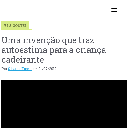
VI & GOSTEI
Uma invenção que traz
autoestima para a criança
cadeirante
Por
Silvana Tinelli
em
01/07/2019