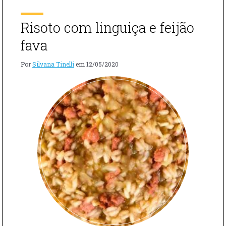
E
LINGUIÇA"
Risoto com linguiça e feijão
fava
Por
Silvana Tinelli
em
12/05/2020