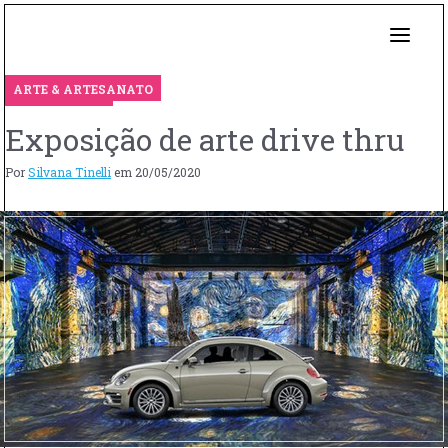
ARTE & ARTESANATO
Exposição de arte drive thru
Por
Silvana Tinelli
em
20/05/2020