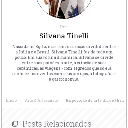
Por:
Silvana Tinelli
Nascida no Egito, mas com o coração dividido entre
a Itália e o Brasil, Silvana Tinelli faz de tudo um
pouco. Em sua rotina dinâmica, Silvana se divide
entre suas paixões: a arte, a criação de suas
cerâmicas, as viagens - com segredos que só ela
conhece - os eventos com seus amigos, a fotografia e
a gastronomia.
Início
›
Arte & Artesanato
›
Exposição de arte drive thru
Posts Relacionados