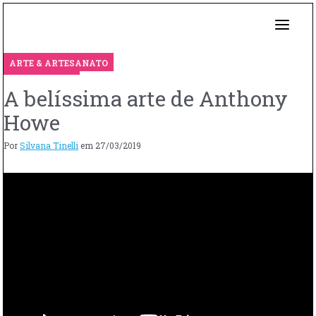
ARTE & ARTESANATO
A belíssima arte de Anthony
Howe
Por
Silvana Tinelli
em
27/03/2019