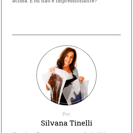
acima. É ou não é impressionante?
Por:
Silvana Tinelli