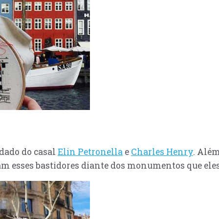
rdado do casal
Elin Petronella
e
Charles Henry
. Alé
afam esses bastidores diante dos monumentos que ele