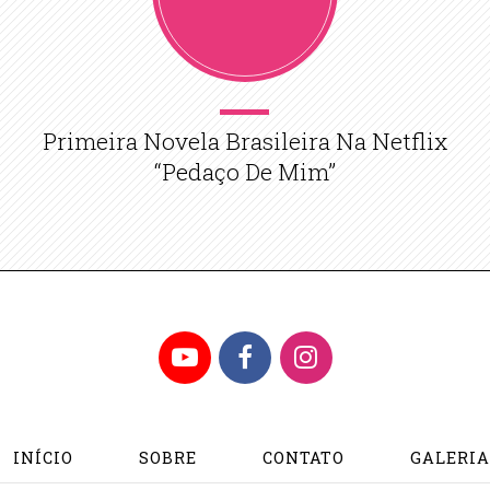
Primeira Novela Brasileira Na Netflix
“Pedaço De Mim”
YouTube
Facebook
Instagram
INÍCIO
SOBRE
CONTATO
GALERI