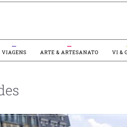
VIAGENS
ARTE & ARTESANATO
VI & 
des