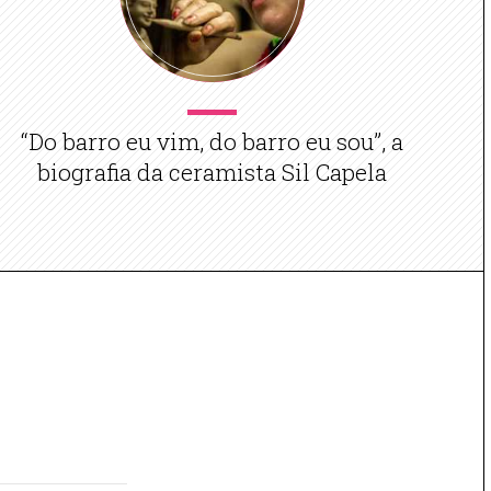
“Do barro eu vim, do barro eu sou”, a
biografia da ceramista Sil Capela
A