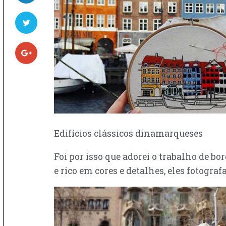
Edifícios clássicos dinamarqueses
Foi por isso que adorei o trabalho de bo
e rico em cores e detalhes, eles fotogr