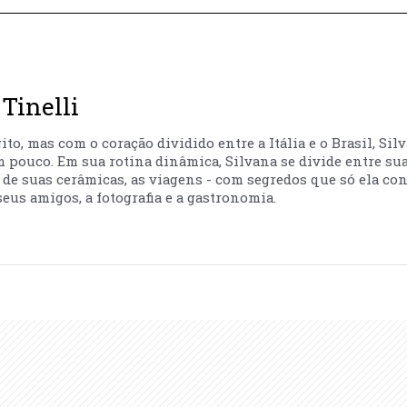
Tinelli
to, mas com o coração dividido entre a Itália e o Brasil, Sil
m pouco. Em sua rotina dinâmica, Silvana se divide entre sua
ão de suas cerâmicas, as viagens - com segredos que só ela co
eus amigos, a fotografia e a gastronomia.