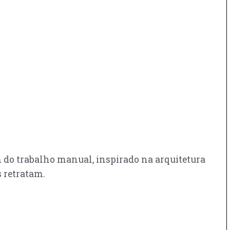
m do trabalho manual, inspirado na arquitetura
s retratam.