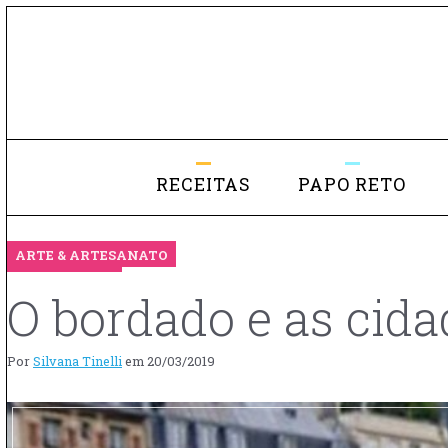
RECEITAS
PAPO RETO
ARTE & ARTESANATO
O bordado e as cida
Por
Silvana Tinelli
em
20/03/2019