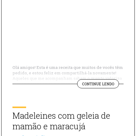
Olá amigos! Esta é uma receita que muitos de vocês têm
pedido, e estou feliz em compartilhá-la novamente!
Aqueles que me acompanham sabem o quanto valorizo
"COMO
ingredientes naturais, livres de conservantes e
CONTINUE LENDO
FAZER
agrotóxicos. Como uma legítima italiana, o molho de
EXTRATO
tomate é um item essencial em minha despensa.
DE
Prefiro prepará-lo eu mesma para usar […]
TOMATE
EM
Madeleines com geleia de
CASA"
mamão e maracujá