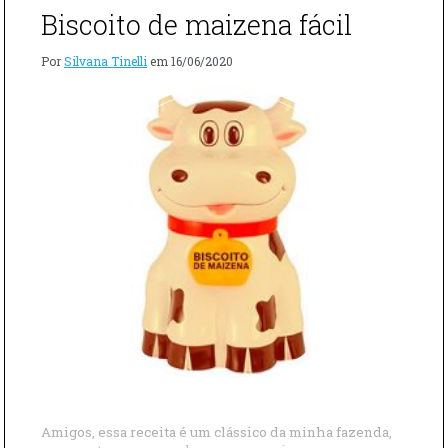
Biscoito de maizena fácil
Por
Silvana Tinelli
em
16/06/2020
Amigos, essa receita é um clássico da minha fazenda,