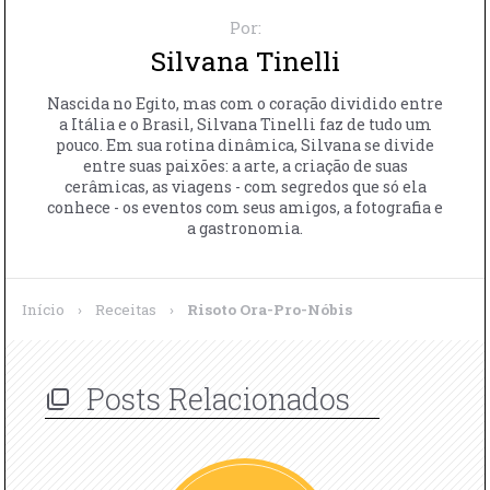
Por:
Silvana Tinelli
Nascida no Egito, mas com o coração dividido entre
a Itália e o Brasil, Silvana Tinelli faz de tudo um
pouco. Em sua rotina dinâmica, Silvana se divide
entre suas paixões: a arte, a criação de suas
cerâmicas, as viagens - com segredos que só ela
conhece - os eventos com seus amigos, a fotografia e
a gastronomia.
Início
›
Receitas
›
Risoto Ora-Pro-Nóbis
Posts Relacionados