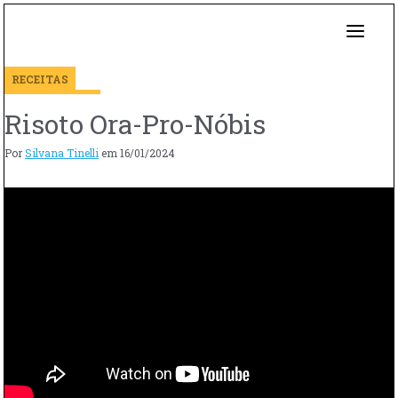
RECEITAS
Risoto Ora-Pro-Nóbis
Por
Silvana Tinelli
em
16/01/2024