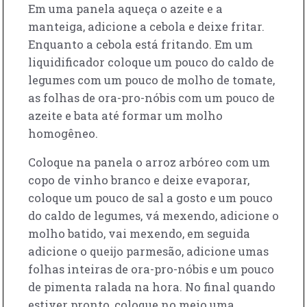
Em uma panela aqueça o azeite e a
manteiga, adicione a cebola e deixe fritar.
Enquanto a cebola está fritando. Em um
liquidificador coloque um pouco do caldo de
legumes com um pouco de molho de tomate,
as folhas de ora-pro-nóbis com um pouco de
azeite e bata até formar um molho
homogêneo.
Coloque na panela o arroz arbóreo com um
copo de vinho branco e deixe evaporar,
coloque um pouco de sal a gosto e um pouco
do caldo de legumes, vá mexendo, adicione o
molho batido, vai mexendo, em seguida
adicione o queijo parmesão, adicione umas
folhas inteiras de ora-pro-nóbis e um pouco
de pimenta ralada na hora. No final quando
estiver pronto, coloque no meio uma