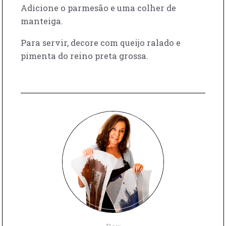
Adicione o parmesão e uma colher de
manteiga.
Para servir, decore com queijo ralado e
pimenta do reino preta grossa.