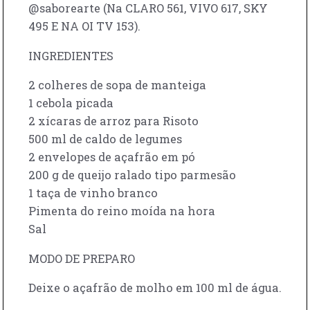
@saborearte (Na CLARO 561, VIVO 617, SKY
495 E NA OI TV 153).
INGREDIENTES
2 colheres de sopa de manteiga
1 cebola picada
2 xícaras de arroz para Risoto
500 ml de caldo de legumes
2 envelopes de açafrão em pó
200 g de queijo ralado tipo parmesão
1 taça de vinho branco
Pimenta do reino moída na hora
Sal
MODO DE PREPARO
Deixe o açafrão de molho em 100 ml de água.