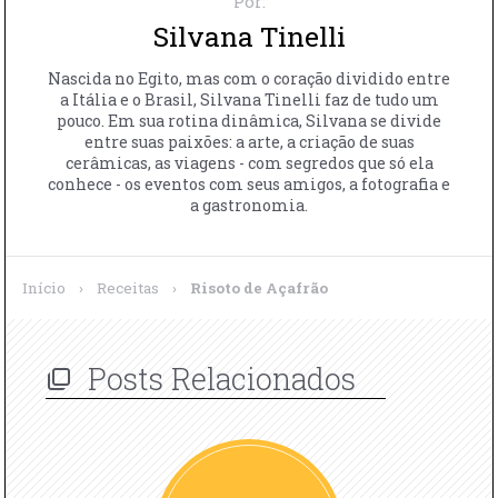
Por:
Silvana Tinelli
Nascida no Egito, mas com o coração dividido entre
a Itália e o Brasil, Silvana Tinelli faz de tudo um
pouco. Em sua rotina dinâmica, Silvana se divide
entre suas paixões: a arte, a criação de suas
cerâmicas, as viagens - com segredos que só ela
conhece - os eventos com seus amigos, a fotografia e
a gastronomia.
Início
›
Receitas
›
Risoto de Açafrão
Posts Relacionados