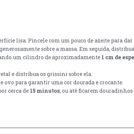
ície lisa. Pincele com um pouco de azeite para dar 
generosamente sobre a massa. Em seguida, distribua 
mando um cilindro de aproximadamente
1 cm de esp
al e distribua os grissini sobre ela.
e ovo para garantir uma cor dourada e crocante.
or cerca de
15 minutos
, ou até ficarem douradinhos 