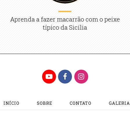
Aprenda a fazer macarrão com o peixe
típico da Sicília
YouTube
Facebook
Instagram
INÍCIO
SOBRE
CONTATO
GALERI