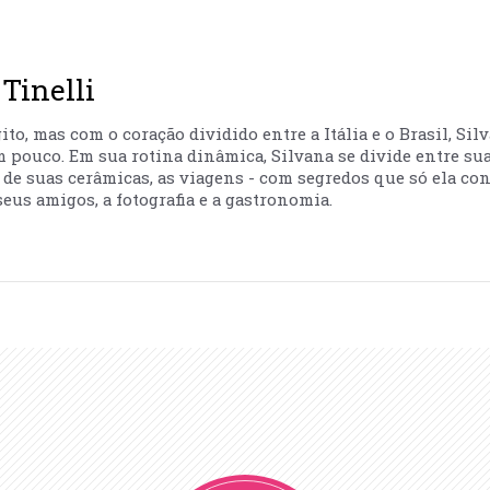
Tinelli
to, mas com o coração dividido entre a Itália e o Brasil, Sil
m pouco. Em sua rotina dinâmica, Silvana se divide entre sua
ão de suas cerâmicas, as viagens - com segredos que só ela co
eus amigos, a fotografia e a gastronomia.