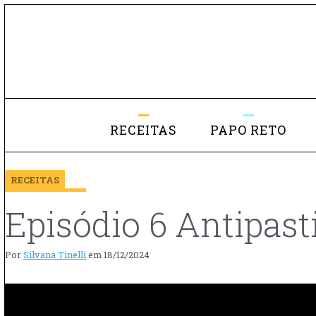
RECEITAS
PAPO RETO
RECEITAS
Episódio 6 Antipasti
Por
Silvana Tinelli
em
18/12/2024