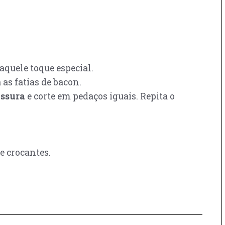
aquele toque especial.
as fatias de bacon.
essura
e corte em pedaços iguais. Repita o
e crocantes.