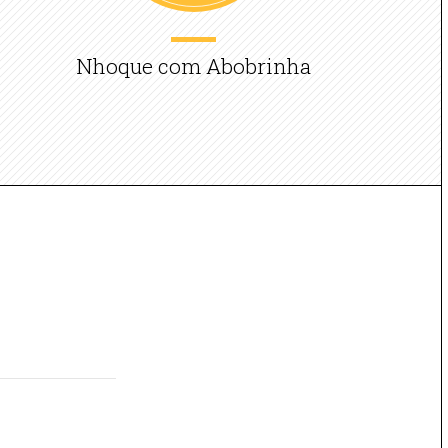
Nhoque com Abobrinha
A