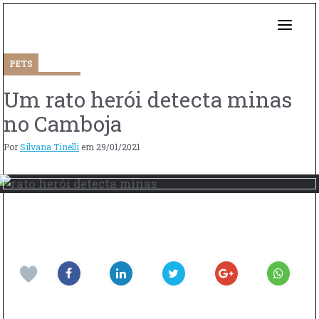
PETS
Um rato herói detecta minas
no Camboja
Por
Silvana Tinelli
em
29/01/2021