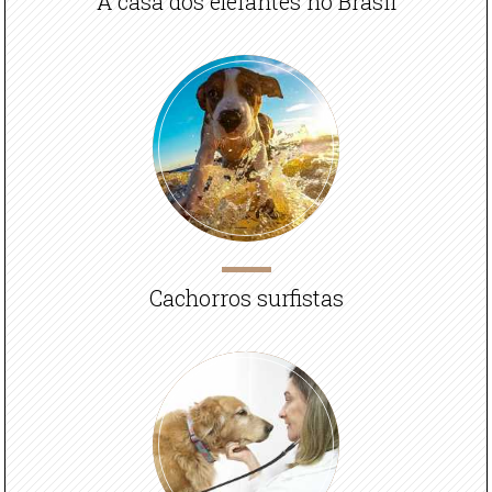
A casa dos elefantes no Brasil
Cachorros surfistas