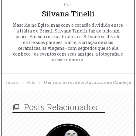
Por:
Silvana Tinelli
Nascida no Egito, mas com o coração dividido entre
a Itália e o Brasil, Silvana Tinelli faz de tudo um
pouco. Em sua rotina dinâmica, Silvana se divide
entre suas paixões: a arte, a criação de suas
cerâmicas, as viagens - com segredos que só ela
conhece - os eventos com seus amigos, a fotografia e
a gastronomia.
Início
›
Pets
›
Um rato herói detecta minas no Camboja
Posts Relacionados