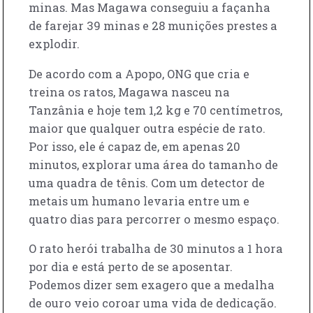
minas. Mas Magawa conseguiu a façanha
de farejar 39 minas e 28 munições prestes a
explodir.
De acordo com a Apopo, ONG que cria e
treina os ratos, Magawa nasceu na
Tanzânia e hoje tem 1,2 kg e 70 centímetros,
maior que qualquer outra espécie de rato.
Por isso, ele é capaz de, em apenas 20
minutos, explorar uma área do tamanho de
uma quadra de tênis. Com um detector de
metais um humano levaria entre um e
quatro dias para percorrer o mesmo espaço.
O rato herói trabalha de 30 minutos a 1 hora
por dia e está perto de se aposentar.
Podemos dizer sem exagero que a medalha
de ouro veio coroar uma vida de dedicação.