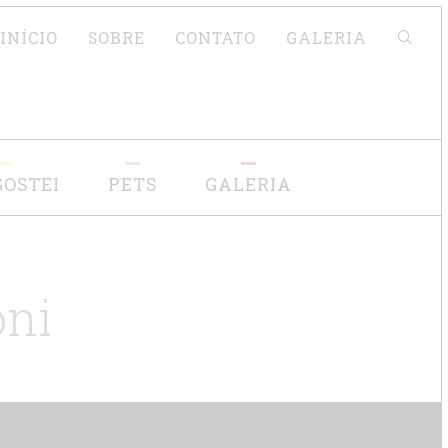
Pesquisar
INÍCIO
SOBRE
CONTATO
GALERIA
GOSTEI
PETS
GALERIA
oni