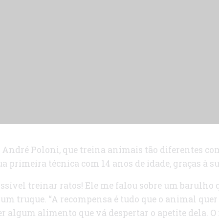
André Poloni, que treina animais tão diferentes como
 primeira técnica com 14 anos de idade, graças à sua
ssível treinar ratos! Ele me falou sobre um barulho
um truque. “A recompensa é tudo que o animal quer 
r algum alimento que vá despertar o apetite dela. O