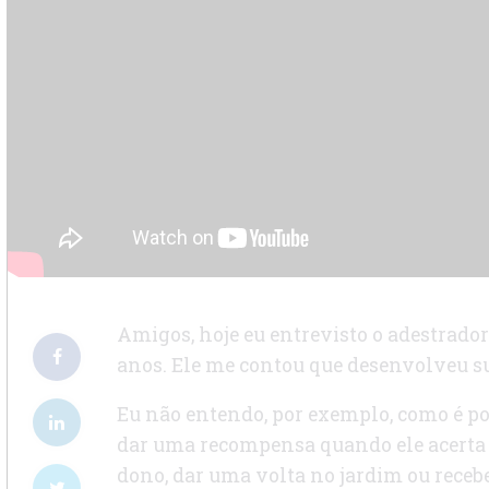
Amigos, hoje eu entrevisto o adestrador 
anos. Ele me contou que desenvolveu sua
Eu não entendo, por exemplo, como é po
dar uma recompensa quando ele acerta 
dono, dar uma volta no jardim ou recebe