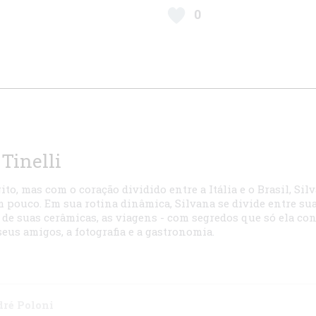
Tinelli
to, mas com o coração dividido entre a Itália e o Brasil, Sil
m pouco. Em sua rotina dinâmica, Silvana se divide entre sua
ão de suas cerâmicas, as viagens - com segredos que só ela co
eus amigos, a fotografia e a gastronomia.
dré Poloni