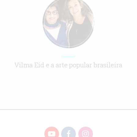
Vilma Eid e a arte popular brasileira
YouTube
Facebook
Instagram
INÍCIO
SOBRE
CONTATO
GALERI