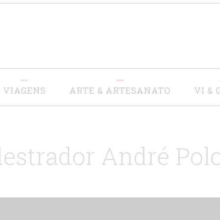
VIAGENS
ARTE & ARTESANATO
VI & 
destrador André Pol