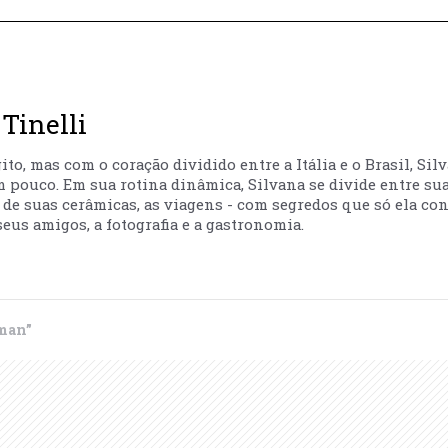
Tinelli
to, mas com o coração dividido entre a Itália e o Brasil, Sil
m pouco. Em sua rotina dinâmica, Silvana se divide entre sua
ão de suas cerâmicas, as viagens - com segredos que só ela co
eus amigos, a fotografia e a gastronomia.
man”