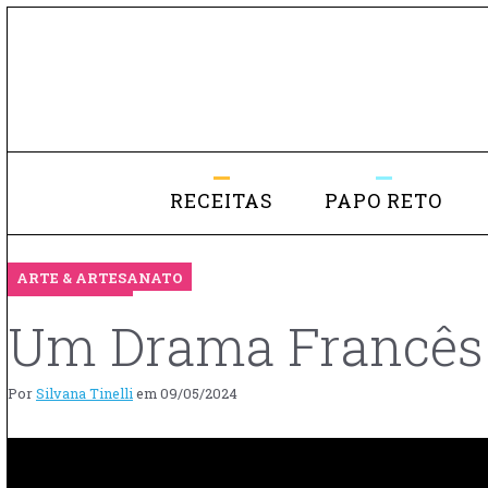
RECEITAS
PAPO RETO
ARTE & ARTESANATO
Um Drama Francês
Por
Silvana Tinelli
em
09/05/2024