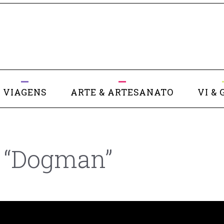
VIAGENS
ARTE & ARTESANATO
VI & 
 “Dogman”