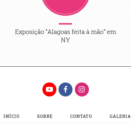
Exposição “Alagoas feita à mão” em
NY
YouTube
Facebook
Instagram
INÍCIO
SOBRE
CONTATO
GALERI