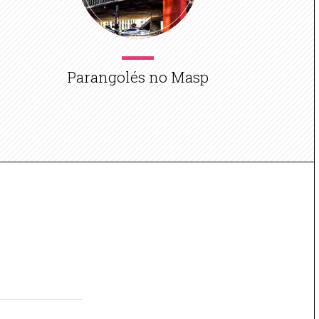
Parangolés no Masp
A