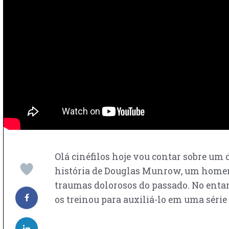
Olá cinéfilos hoje vou contar sobre um
história de Douglas Munrow, um homem v
traumas dolorosos do passado. No entan
os treinou para auxiliá-lo em uma série