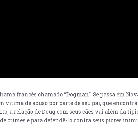
 drama francês chamado “Dogman”. Se passa em Nova
ítima de abuso por parte de seu pai, que encontra
to, a relação de Doug com seus cães vai além da típ
 de crimes e para defendê-lo contra seus piores inimi