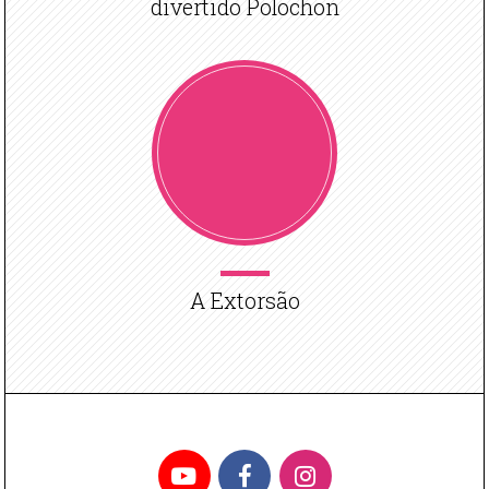
divertido Polochon
A Extorsão
YouTube
Facebook
Instagram