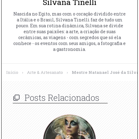
Silvana Tinelli
Nascida no Egito, mas com o coração dividido entre
a Itália e o Brasil, Silvana Tinelli faz de tudo um
pouco. Em sua rotina dinâmica, Silvana se divide
entre suas paixões: a arte, a criação de suas
cerâmicas, as viagens - com segredos que só ela
conhece - os eventos com seus amigos, a fotografia e
a gastronomia.
Início
›
Arte & Artesanato
›
Mestre Natanael José da Silva
Posts Relacionados