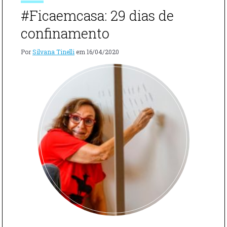
PÓS-
#Ficaemcasa: 29 dias de
COVID"
confinamento
Por
Silvana Tinelli
em
16/04/2020