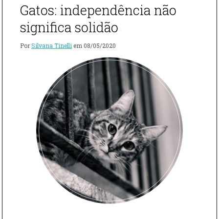
COM
Gatos: independência não
SERENA
UCCELLI"
significa solidão
Por
Silvana Tinelli
em
08/05/2020