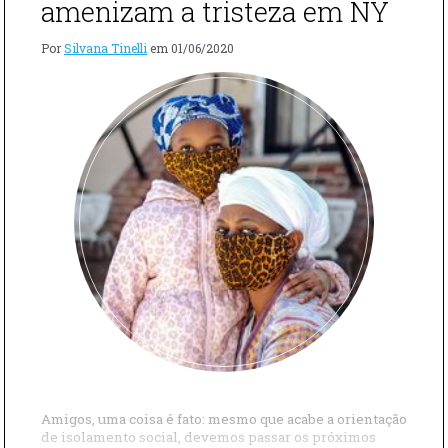
amenizam a tristeza em NY
Por
Silvana Tinelli
em
01/06/2020
Amigos, uma coisa é fato: mesmo que acabe a orientação
de isolamento social, devemos passar os próximos