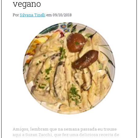
vegano
Por
Silvana Tinelli
em
09/10/2018
Amigos, lembram que na semana passada eu trouxe
aqui a Suzan Zacchi, que fez uma deliciosa receita de