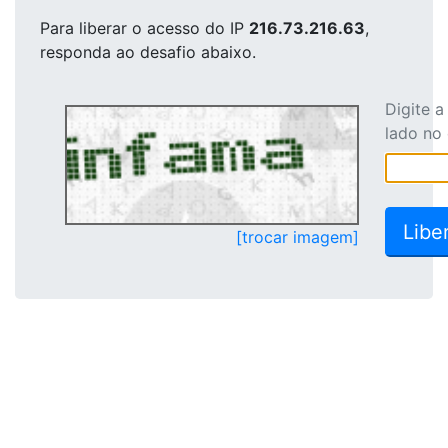
Para liberar o acesso
do IP
216.73.216.63
,
responda ao desafio abaixo.
Digite 
lado no
[trocar imagem]