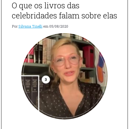
OS
O que os livros das
DIAS"
celebridades falam sobre elas
Por
Silvana Tinelli
em
05/08/2020