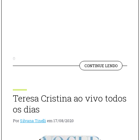
0
"ESPECIAL
CONTINUE LENDO
DIA
DAS
MÃES"
Teresa Cristina ao vivo todos
os dias
Por
Silvana Tinelli
em
17/08/2020