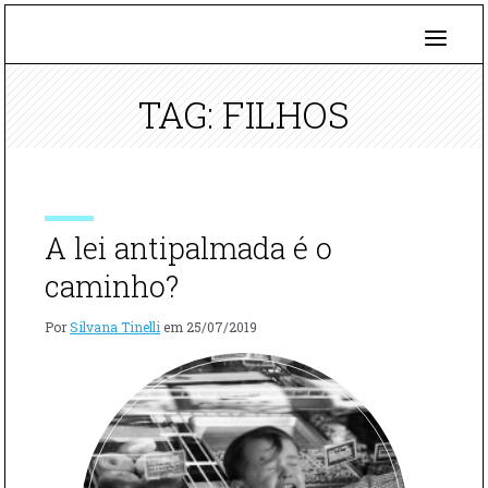
TAG: FILHOS
A lei antipalmada é o
caminho?
Por
Silvana Tinelli
em
25/07/2019