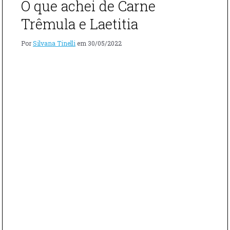
O que achei de Carne
EM
MIM
Trêmula e Laetitia
E
A
Por
Silvana Tinelli
em
30/05/2022
ESCADA"