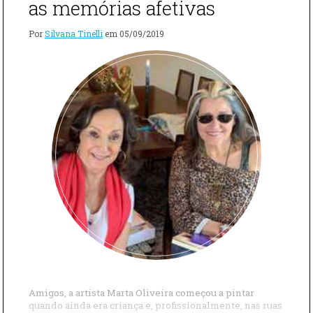
as memórias afetivas
Por
Silvana Tinelli
em
05/09/2019
Amigos, a artista Marta Oliveira começou a pintar
quando ainda era criança e, profissionalmente, nas ruas