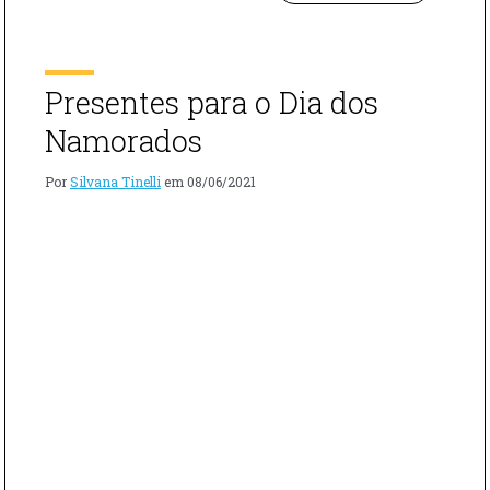
PARA
ASSISTIR
NO
DIA
DOS
Presentes para o Dia dos
NAMORADO
Namorados
Por
Silvana Tinelli
em
08/06/2021