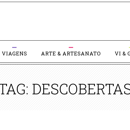
VIAGENS
ARTE & ARTESANATO
VI & 
TAG: DESCOBERTA