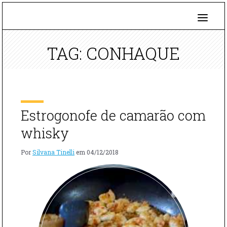
TAG: CONHAQUE
Estrogonofe de camarão com
whisky
Por
Silvana Tinelli
em
04/12/2018