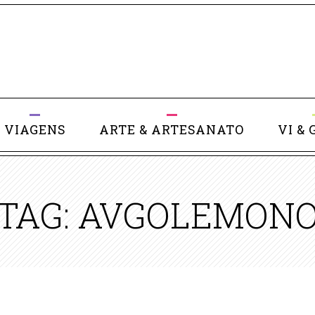
VIAGENS
ARTE & ARTESANATO
VI & 
TAG: AVGOLEMON