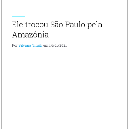
COM
tucumã. As artesãs fazem um trabalho chamado de […]
PALHA
DE
TUCUMÃ
Ele trocou São Paulo pela
NO
PARÁ"
Amazônia
Por
Silvana Tinelli
em
14/01/2021