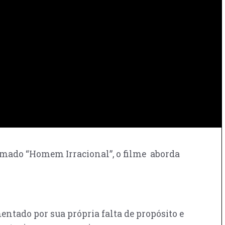
chamado “Homem Irracional”, o filme aborda
mentado por sua própria falta de propósito e