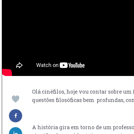
Olá cinéfilos, hoje vou contar sobre um
questões filosóficas bem profundas, co
A história gira em torno de um professor