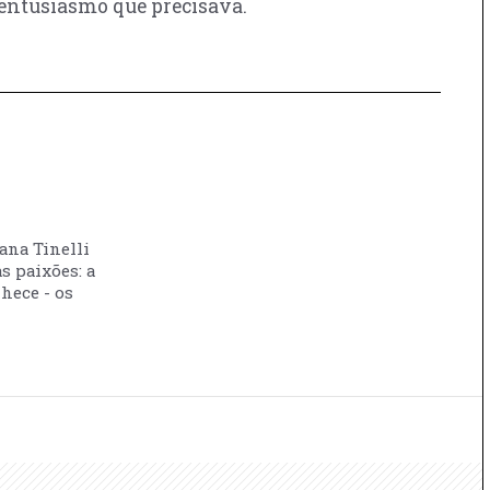
 entusiasmo que precisava.
vana Tinelli
s paixões: a
nhece - os