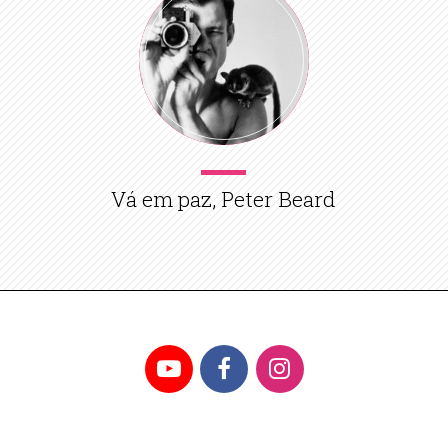
Vá em paz, Peter Beard
YouTube
Facebook
Instagram