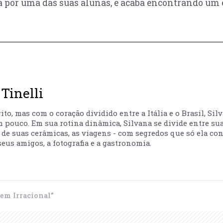
na por uma das suas alunas, e acaba encontrando um
Tinelli
to, mas com o coração dividido entre a Itália e o Brasil, Sil
m pouco. Em sua rotina dinâmica, Silvana se divide entre sua
ão de suas cerâmicas, as viagens - com segredos que só ela co
eus amigos, a fotografia e a gastronomia.
em Irracional”