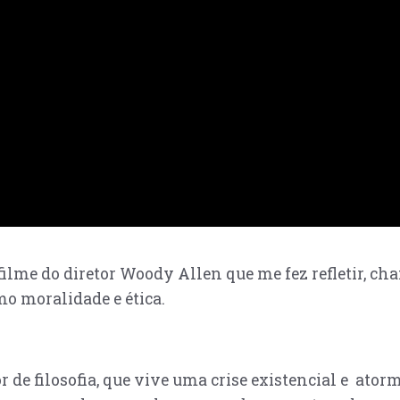
 filme do diretor Woody Allen que me fez refletir, 
mo moralidade e ética.
 de filosofia, que vive uma crise existencial e ator