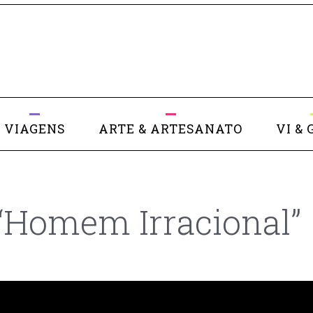
VIAGENS
ARTE & ARTESANATO
VI & 
 “Homem Irracional”