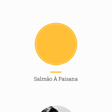
Salmão À Paisana