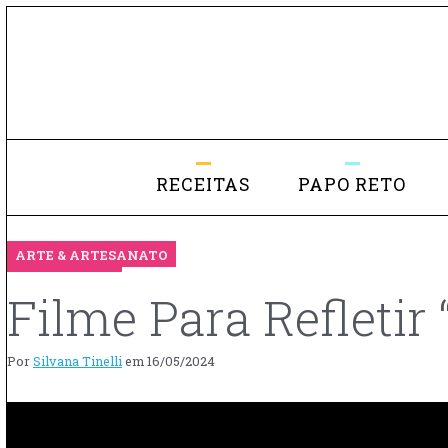
RECEITAS
PAPO RETO
ARTE & ARTESANATO
Filme Para Refletir
Por
Silvana Tinelli
em
16/05/2024