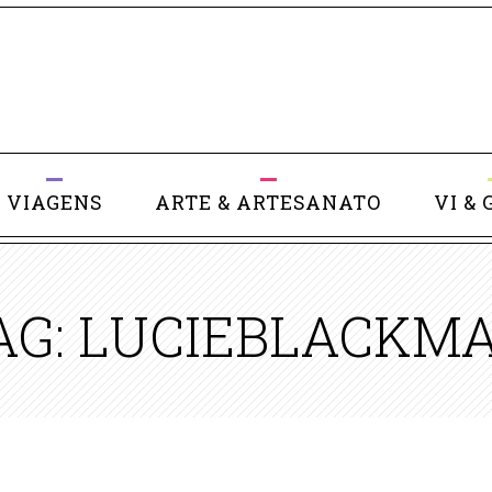
VIAGENS
ARTE & ARTESANATO
VI & 
AG: LUCIEBLACKM