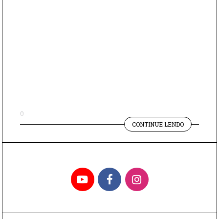
0
"FILMES
CONTINUE LENDO
INSPIRADO
EM
LIVROS"
YouTube
Facebook
Instagram