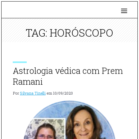
TAG: HORÓSCOPO
Astrologia védica com Prem
Ramani
Por
Silvana Tinelli
em
10/09/2020