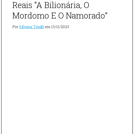
DE
Reais “A Bilionária, O
RIDLEY
SCOTT"
Mordomo E O Namorado”
Por
Silvana Tinelli
em
13/11/2023