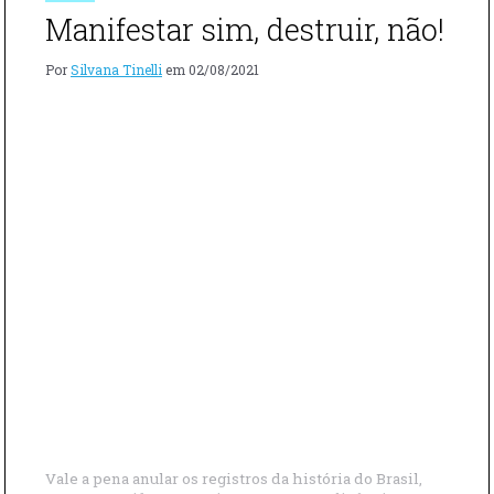
BERNARDES
Manifestar sim, destruir, não!
Por
Silvana Tinelli
em
02/08/2021
Vale a pena anular os registros da história do Brasil,