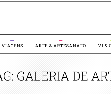
VIAGENS
ARTE & ARTESANATO
VI & 
AG: GALERIA DE AR