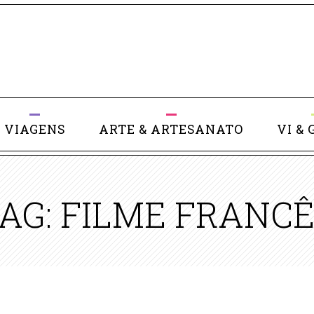
VIAGENS
ARTE & ARTESANATO
VI & 
AG: FILME FRANC