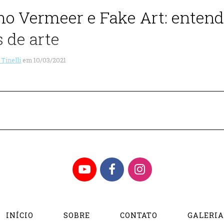
mo Vermeer e Fake Art: entenda
s de arte
 Tinelli
em
10/03/2021
YouTube
Facebook
Instagram
INÍCIO
SOBRE
CONTATO
GALERI