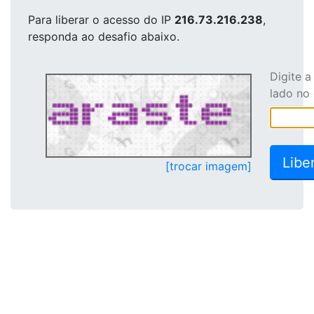
Para liberar o acesso
do IP
216.73.216.238
,
responda ao desafio abaixo.
Digite 
lado no
[trocar imagem]