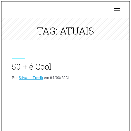
TAG: ATUAIS
50 + é Cool
Por
Silvana Tinelli
em
04/03/2021