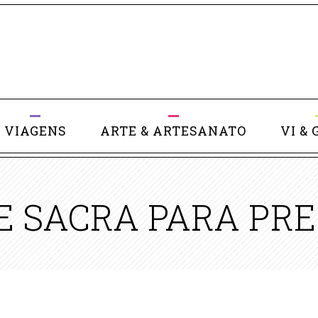
VIAGENS
ARTE & ARTESANATO
VI & 
TE SACRA PARA PR