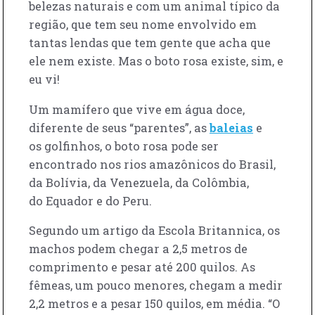
belezas naturais e com um animal típico da
região, que tem seu nome envolvido em
tantas lendas que tem gente que acha que
ele nem existe. Mas o boto rosa existe, sim, e
eu vi!
Um mamífero que vive em água doce,
diferente de seus “parentes”, as
baleias
e
os golfinhos, o boto rosa pode ser
encontrado nos rios amazônicos do Brasil,
da Bolívia, da Venezuela, da Colômbia,
do Equador e do Peru.
Segundo um artigo da Escola Britannica, os
machos podem chegar a 2,5 metros de
comprimento e pesar até 200 quilos. As
fêmeas, um pouco menores, chegam a medir
2,2 metros e a pesar 150 quilos, em média. “O