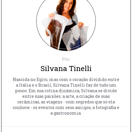
Por:
Silvana Tinelli
Nascida no Egito, mas com o coração dividido entre
a Itália e o Brasil, Silvana Tinelli faz de tudo um
pouco. Em sua rotina dinâmica, Silvana se divide
entre suas paixões: a arte, a criação de suas
cerâmicas, as viagens - com segredos que só ela
conhece - os eventos com seus amigos, a fotografia e
a gastronomia.