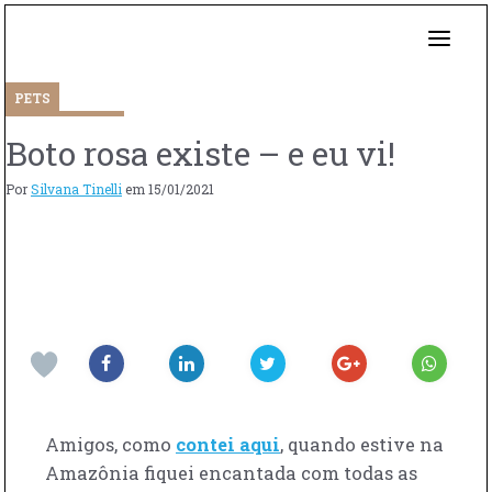
PETS
Boto rosa existe – e eu vi!
Por
Silvana Tinelli
em
15/01/2021
Amigos, como
contei aqui
, quando estive na
Amazônia fiquei encantada com todas as