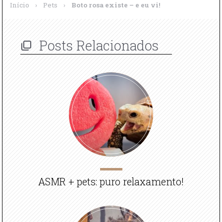
Início
›
Pets
›
Boto rosa existe – e eu vi!
Posts Relacionados
ASMR + pets: puro relaxamento!