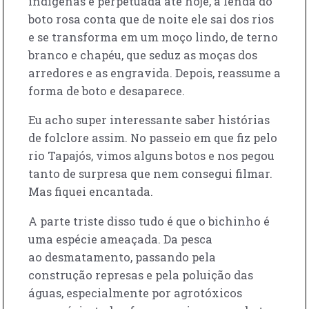
indígenas e perpetuada até hoje, a lenda do
boto rosa conta que de noite ele sai dos rios
e se transforma em um moço lindo, de terno
branco e chapéu, que seduz as moças dos
arredores e as engravida. Depois, reassume a
forma de boto e desaparece.
Eu acho super interessante saber histórias
de folclore assim. No passeio em que fiz pelo
rio Tapajós, vimos alguns botos e nos pegou
tanto de surpresa que nem consegui filmar.
Mas fiquei encantada.
A parte triste disso tudo é que o bichinho é
uma espécie ameaçada. Da pesca
ao desmatamento, passando pela
construção represas e pela poluição das
águas, especialmente por agrotóxicos